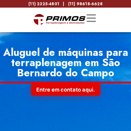
(11) 2325-4801
|
(11) 98618-6628
Aluguel de máquinas para
terraplenagem em São
Bernardo do Campo
Entre em contato aqui.