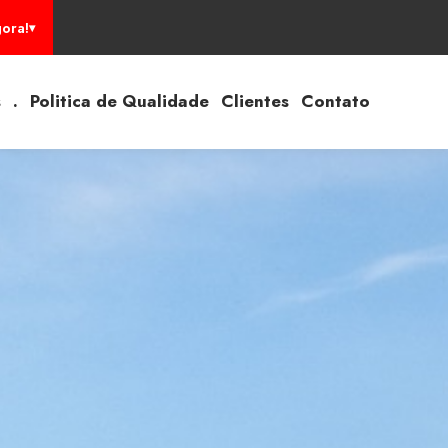
ora!
s
.
Politica de Qualidade
Clientes
Contato