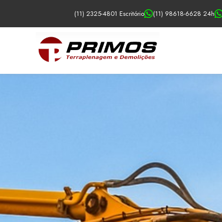
(11) 2325-4801 Escritório
(11) 98618-6628 24h