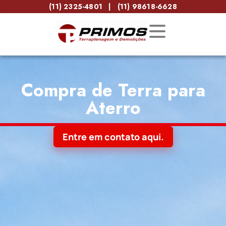
(11) 2325-4801
|
(11) 98618-6628
Compra de Terra para
Aterro
Entre em contato aqui.